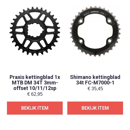
Praxis kettingblad 1x
Shimano kettingblad
MTB DM 34T 3mm-
34t FC-M7000-1
offset 10/11/12sp
€
35,45
€
62,95
BEKIJK ITEM
BEKIJK ITEM