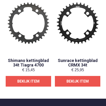
Shimano kettingblad
Sunrace kettingblad
34t Tiagra 4700
CRMX 34t
€
15,45
€
25,95
BEKIJK ITEM
BEKIJK ITEM