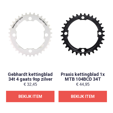
Gebhardt kettingblad
Praxis kettingblad 1x
34t 4 gaats 9sp zilver
MTB 104BCD 34T
€
32,45
€
44,95
BEKIJK ITEM
BEKIJK ITEM