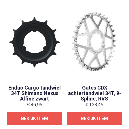
Enduo Cargo tandwiel
Gates CDX
34T Shimano Nexus
achtertandwiel 34T, 9-
Alfine zwart
Spline, RVS
€
46,95
€
138,45
BEKIJK ITEM
BEKIJK ITEM