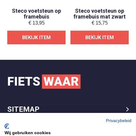
Steco voetsteun op
Steco voetsteun op
framebuis
framebuis mat zwart
€
13,95
€
15,75
BEKIJK ITEM
BEKIJK ITEM
SITEMAP
LEGAL
Privacybeleid
Wij gebruiken cookies