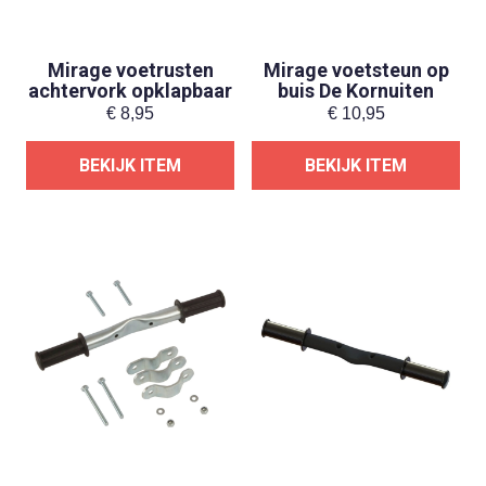
Mirage voetrusten
Mirage voetsteun op
achtervork opklapbaar
buis De Kornuiten
€
8,95
€
10,95
BEKIJK ITEM
BEKIJK ITEM