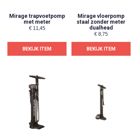
Mirage trapvoetpomp
Mirage vloerpomp
met meter
staal zonder meter
dualhead
€
11,45
€
8,75
BEKIJK ITEM
BEKIJK ITEM