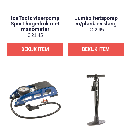
IceToolz vloerpomp
Jumbo fietspomp
Sport hogedruk met
m/plank en slang
manometer
€
22,45
€
21,45
BEKIJK ITEM
BEKIJK ITEM