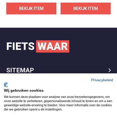
BEKIJK ITEM
BEKIJK ITEM
SITEMAP
LEGAL
Privacybeleid
Wij gebruiken cookies
We kunnen deze plaatsen voor analyse van onze bezoekersgegevens, om
FietsWaar.nl
onze website te verbeteren, gepersonaliseerde inhoud te tonen en om u een
4.7
geweldige website-ervaring te bieden. Voor meer informatie over de cookies
die we gebruiken opent u de instellingen.
Gebaseerd op 540 reviews