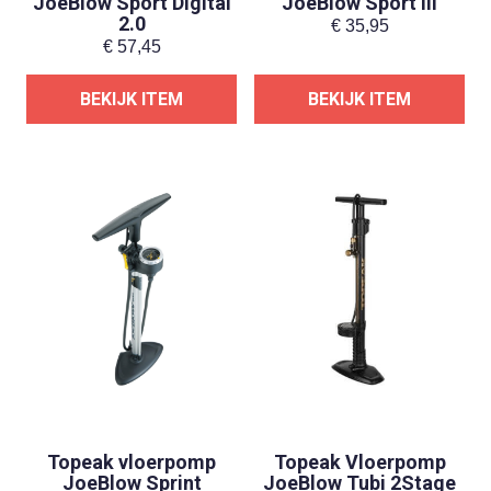
JoeBlow Sport Digital
JoeBlow Sport III
2.0
€
35,95
€
57,45
BEKIJK ITEM
BEKIJK ITEM
Topeak vloerpomp
Topeak Vloerpomp
JoeBlow Sprint
JoeBlow Tubi 2Stage