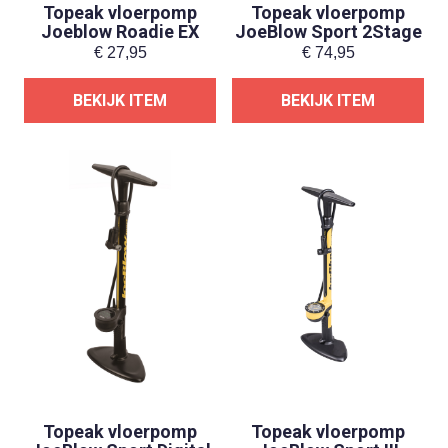
Topeak vloerpomp
Topeak vloerpomp
Joeblow Roadie EX
JoeBlow Sport 2Stage
€
27,95
€
74,95
BEKIJK ITEM
BEKIJK ITEM
Topeak vloerpomp
Topeak vloerpomp