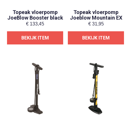
Topeak vloerpomp
Topeak vloerpomp
JoeBlow Booster black
Joeblow Mountain EX
€
133,45
€
31,95
BEKIJK ITEM
BEKIJK ITEM