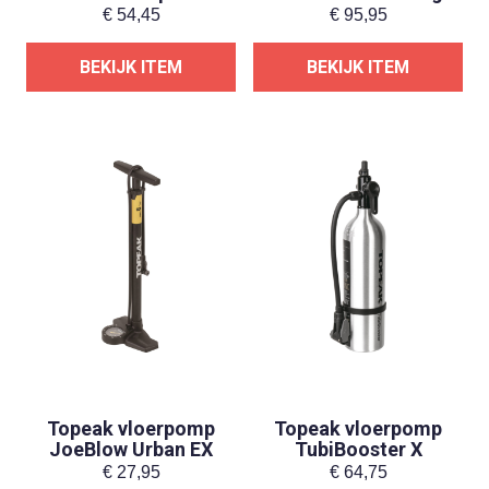
€
54,45
€
95,95
BEKIJK ITEM
BEKIJK ITEM
Topeak vloerpomp
Topeak vloerpomp
JoeBlow Urban EX
TubiBooster X
€
27,95
€
64,75