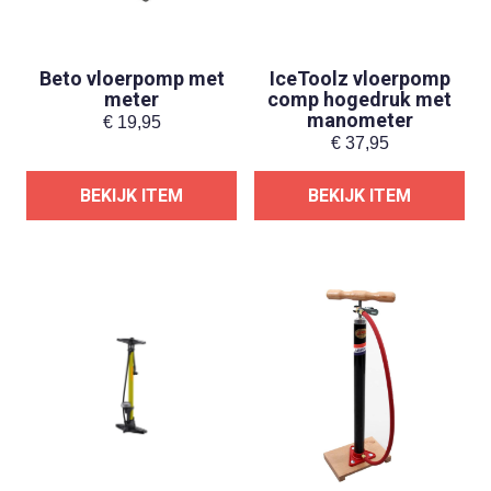
Beto vloerpomp met
IceToolz vloerpomp
meter
comp hogedruk met
manometer
€
19,95
€
37,95
BEKIJK ITEM
BEKIJK ITEM