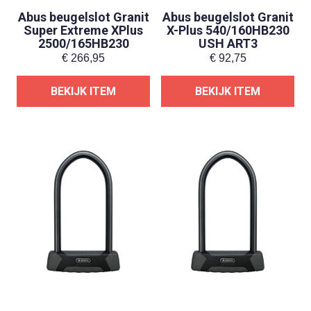
Abus beugelslot Granit
Abus beugelslot Granit
Super Extreme XPlus
X-Plus 540/160HB230
2500/165HB230
USH ART3
€
266,95
€
92,75
BEKIJK ITEM
BEKIJK ITEM