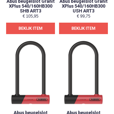
Abus beugelslot Granit
Abus beugelslot Granit
XPlus 540/160HB300
XPlus 540/160HB300
SHB ART3
USH ART3
€
105,95
€
99,75
BEKIJK ITEM
BEKIJK ITEM
Abus beugelslot
Abus beugelslot