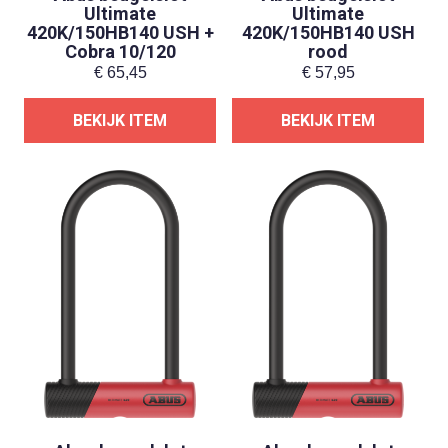
Ultimate
Ultimate
420K/150HB140 USH +
420K/150HB140 USH
Cobra 10/120
rood
€
65,45
€
57,95
BEKIJK ITEM
BEKIJK ITEM