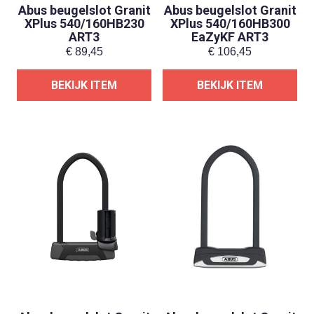
Abus beugelslot Granit
Abus beugelslot Granit
XPlus 540/160HB230
XPlus 540/160HB300
ART3
EaZyKF ART3
€
89,45
€
106,45
BEKIJK ITEM
BEKIJK ITEM