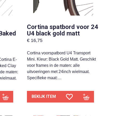
Cortina spatbord voor 24
 Baked
U4 black gold matt
€
16,75
Cortina voorspatbord U4 Transport
Mini. Kleur: Black Gold Matt. Geschikt
ortina E-
voor frames in de maten: alle
aked Clay
uitvoeringen met 24inch wielmaat.
 de maten:
Specifieke maat:…
wielmaat.
BEKIJK ITEM