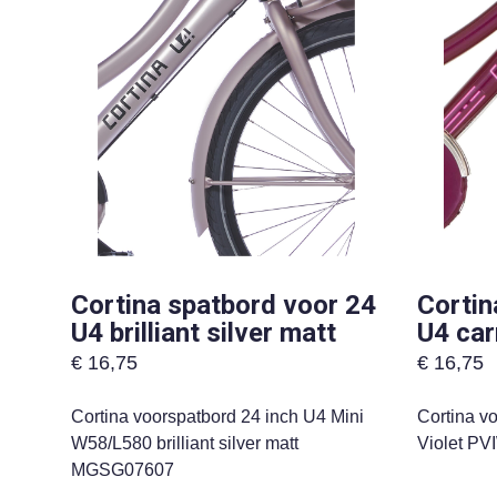
Cortina spatbord voor 24
Cortin
U4 brilliant silver matt
U4 car
€
16,75
€
16,75
Cortina voorspatbord 24 inch U4 Mini
Cortina v
W58/L580 brilliant silver matt
Violet P
MGSG07607