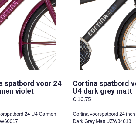
a spatbord voor 24
Cortina spatbord v
men violet
U4 dark grey matt
€
16,75
oorspatbord 24 U4 Carmen
Cortina voorspatbord 24 inch
VIW60017
Dark Grey Matt UZW34813