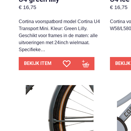
€
16,75
€
16,75
Cortina voorspatbord model Cortina U4
Cortina v
Transport Mini. Kleur: Green Lilly.
W58/L580
Geschikt voor frames in de maten: alle
uitvoeringen met 24inch wielmaat.
Specifieke…
BEKIJK ITEM
BEKIJK