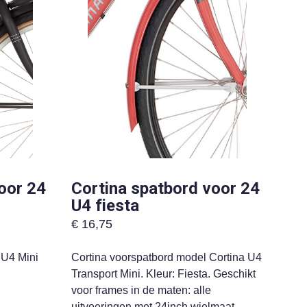
oor 24
Cortina spatbord voor 24
U4 fiesta
€
16,75
 U4 Mini
Cortina voorspatbord model Cortina U4
Transport Mini. Kleur: Fiesta. Geschikt
voor frames in de maten: alle
uitvoeringen met 24inch wielmaat.