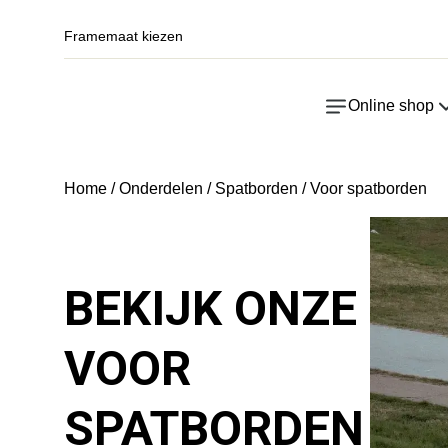
Framemaat kiezen
Online shop
Home
/
Onderdelen
/
Spatborden
/ Voor spatborden
BEKIJK ONZE
VOOR
SPATBORDEN