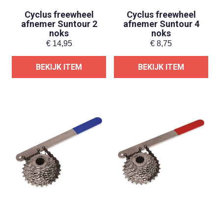
Cyclus freewheel
Cyclus freewheel
afnemer Suntour 2
afnemer Suntour 4
noks
noks
€
14,95
€
8,75
BEKIJK ITEM
BEKIJK ITEM