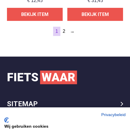
€
12,45
€
31,45
BEKIJK ITEM
BEKIJK ITEM
1
2
→
SITEMAP
LEGAL
Privacybeleid
Wij gebruiken cookies