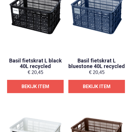
Basil fietskrat L black
Basil fietskrat L
40L recycled
bluestone 40L recycled
€
20,45
€
20,45
BEKIJK ITEM
BEKIJK ITEM