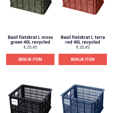
Basil fietskrat L moss
Basil fietskrat L terra
green 40L recycled
red 40L recycled
€
20,45
€
20,45
BEKIJK ITEM
BEKIJK ITEM