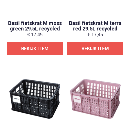
Basil fietskrat M moss
Basil fietskrat M terra
green 29.5L recycled
red 29.5L recycled
€
17,45
€
17,45
BEKIJK ITEM
BEKIJK ITEM