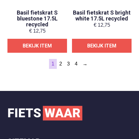
Basil fietskrat S
Basil fietskrat S bright
bluestone 17.5L
white 17.5L recycled
recycled
€
12,75
€
12,75
BEKIJK ITEM
BEKIJK ITEM
1
2
3
4
→