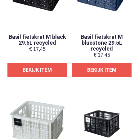
Basil fietskrat M black
Basil fietskrat M
29.5L recycled
bluestone 29.5L
recycled
€
17,45
€
17,45
BEKIJK ITEM
BEKIJK ITEM