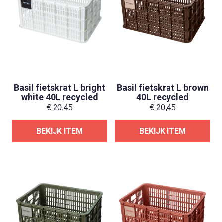
Basil fietskrat L bright
Basil fietskrat L brown
white 40L recycled
40L recycled
€
20,45
€
20,45
BEKIJK ITEM
BEKIJK ITEM