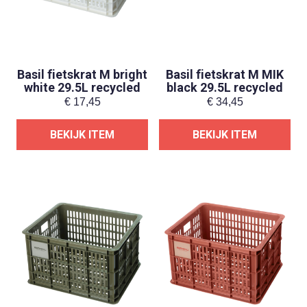
Basil fietskrat M bright
Basil fietskrat M MIK
white 29.5L recycled
black 29.5L recycled
€
17,45
€
34,45
BEKIJK ITEM
BEKIJK ITEM