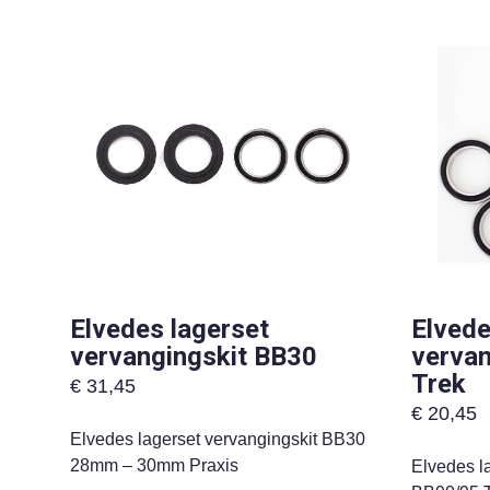
Elvedes lagerset
Elvede
vervangingskit BB30
vervan
Trek
€
31,45
€
20,45
Elvedes lagerset vervangingskit BB30
28mm – 30mm Praxis
Elvedes l