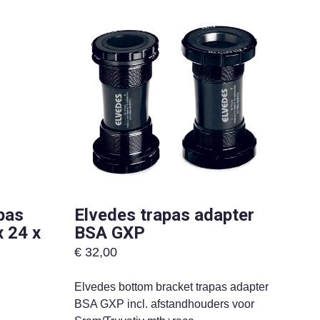
apas
Elvedes trapas adapter
 24 x
BSA GXP
€
32,00
Elvedes bottom bracket trapas adapter
BSA GXP incl. afstandhouders voor