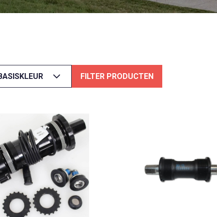
 BASISKLEUR
FILTER PRODUCTEN