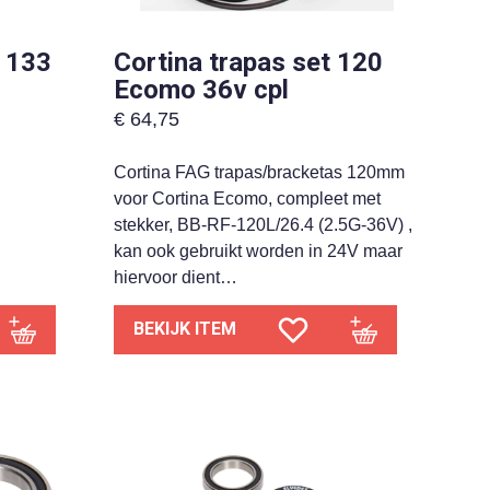
x 133
Cortina trapas set 120
Ecomo 36v cpl
€
64,75
Cortina FAG trapas/bracketas 120mm
voor Cortina Ecomo, compleet met
stekker, BB-RF-120L/26.4 (2.5G-36V) ,
kan ook gebruikt worden in 24V maar
hiervoor dient…
BEKIJK ITEM