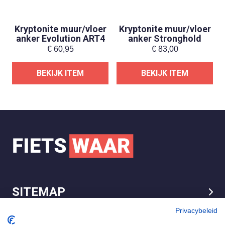
Kryptonite muur/vloer
Kryptonite muur/vloer
anker Evolution ART4
anker Stronghold
€
60,95
€
83,00
BEKIJK ITEM
BEKIJK ITEM
SITEMAP
LEGAL
Privacybeleid