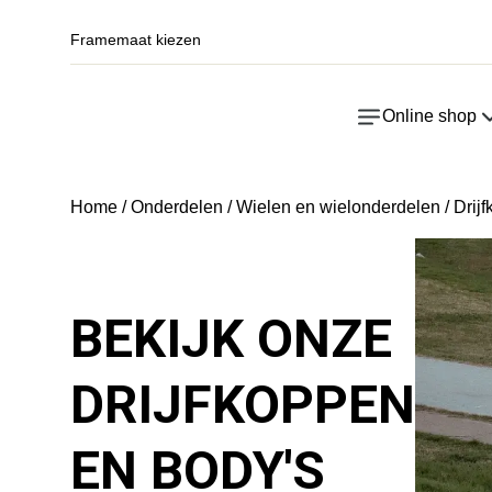
Framemaat kiezen
Online shop
Home
/
Onderdelen
/
Wielen en wielonderdelen
/ Drij
BEKIJK ONZE
DRIJFKOPPEN
EN BODY'S