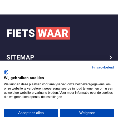
SITEMAP
LEGAL
Privacybeleid
Wij gebruiken cookies
We kunnen deze plaatsen voor analyse van onze bezoekersgegevens, om
FietsWaar.nl
onze website te verbeteren, gepersonaliseerde inhoud te tonen en om u een
4.7
geweldige website-ervaring te bieden. Voor meer informatie over de cookies
die we gebruiken opent u de instellingen.
Gebaseerd op 540 reviews
Review ons op
Accepteer alles
Weigeren