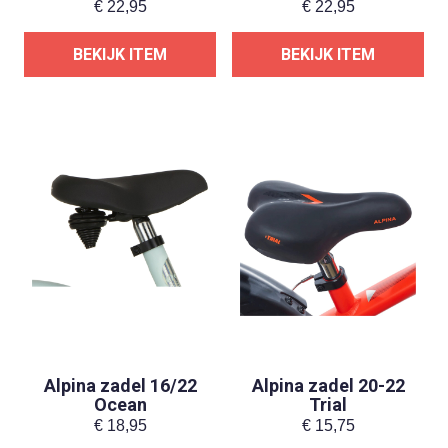
€
22,95
€
22,95
BEKIJK ITEM
BEKIJK ITEM
Alpina zadel 16/22
Alpina zadel 20-22
Ocean
Trial
€
18,95
€
15,75