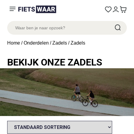
Home
/
Onderdelen
/
Zadels
/ Zadels
BEKIJK ONZE ZADELS