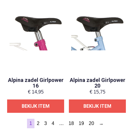
Alpina zadel Girlpower
Alpina zadel Girlpower
16
20
€
14,95
€
15,75
BEKIJK ITEM
BEKIJK ITEM
1
2
3
4
…
18
19
20
→