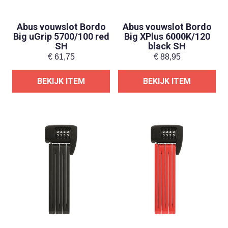
Abus vouwslot Bordo
Abus vouwslot Bordo
Big uGrip 5700/100 red
Big XPlus 6000K/120
SH
black SH
€
61,75
€
88,95
BEKIJK ITEM
BEKIJK ITEM