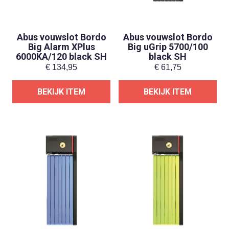
Abus vouwslot Bordo
Abus vouwslot Bordo
Big Alarm XPlus
Big uGrip 5700/100
6000KA/120 black SH
black SH
€
134,95
€
61,75
BEKIJK ITEM
BEKIJK ITEM