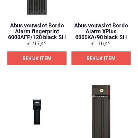
Abus vouwslot Bordo
Abus vouwslot Bordo
Alarm fingerprint
Alarm XPlus
6000AFP/120 black SH
6000KA/90 black SH
€
217,45
€
116,45
BEKIJK ITEM
BEKIJK ITEM