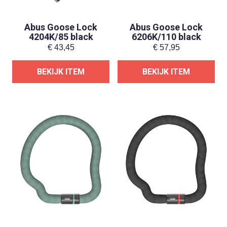
Abus Goose Lock
Abus Goose Lock
4204K/85 black
6206K/110 black
€
43,45
€
57,95
BEKIJK ITEM
BEKIJK ITEM