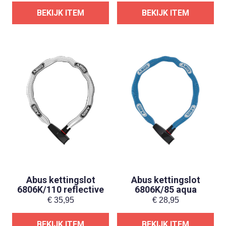
BEKIJK ITEM
BEKIJK ITEM
Abus kettingslot
Abus kettingslot
6806K/110 reflective
6806K/85 aqua
€
35,95
€
28,95
BEKIJK ITEM
BEKIJK ITEM