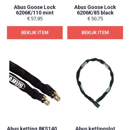
Abus Goose Lock
Abus Goose Lock
6206K/110 mint
6206K/85 black
€
57,95
€
50,75
BEKIJK ITEM
BEKIJK ITEM
Abus ketting 8KS140
Abus kettingslot