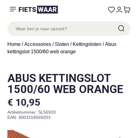
Home
/
Accessoires
/
Sloten
/
Kettingsloten
/ Abus
kettingslot 1500/60 web orange
ABUS KETTINGSLOT
1500/60 WEB ORANGE
€
10,95
Artikelnummer:
SL56920
EAN: 4003318569203