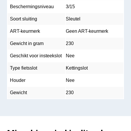
Beschermingsniveau
3/15
Soort sluiting
Sleutel
ART-keurmerk
Geen ART-keurmerk
Gewicht in gram
230
Geschikt voor insteekslot
Nee
Type fietsslot
Kettingslot
Houder
Nee
Gewicht
230