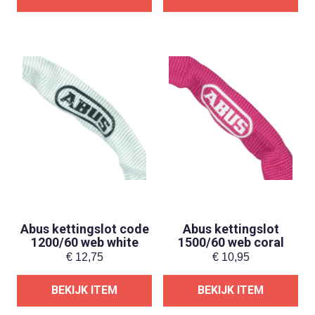
Abus kettingslot code
Abus kettingslot
1200/60 web white
1500/60 web coral
€
12,75
€
10,95
BEKIJK ITEM
BEKIJK ITEM