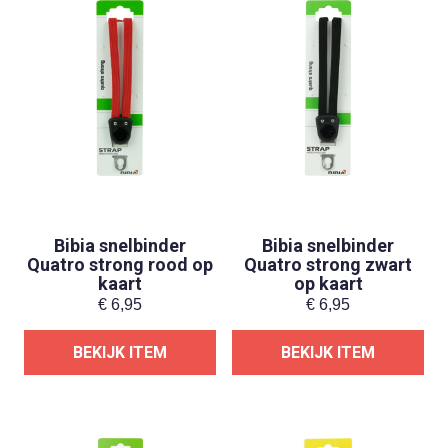
Bibia snelbinder
Bibia snelbinder
Quatro strong rood op
Quatro strong zwart
kaart
op kaart
€
6,95
€
6,95
BEKIJK ITEM
BEKIJK ITEM