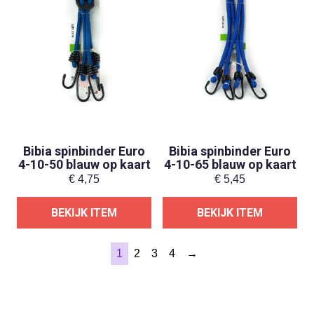
Bibia spinbinder Euro
Bibia spinbinder Euro
4-10-50 blauw op kaart
4-10-65 blauw op kaart
€
4,75
€
5,45
BEKIJK ITEM
BEKIJK ITEM
1
2
3
4
→