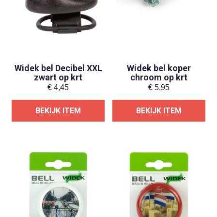
Widek bel Decibel XXL
Widek bel koper
zwart op krt
chroom op krt
€
4,45
€
5,95
BEKIJK ITEM
BEKIJK ITEM