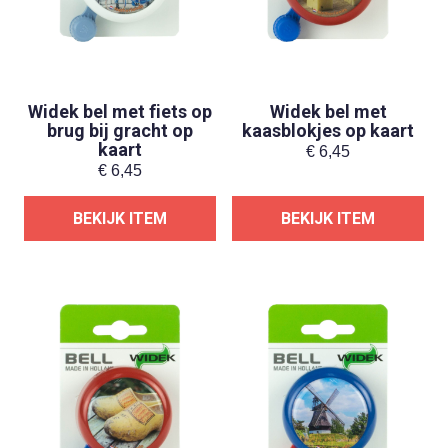
Widek bel met fiets op
Widek bel met
brug bij gracht op
kaasblokjes op kaart
kaart
€
6,45
€
6,45
BEKIJK ITEM
BEKIJK ITEM