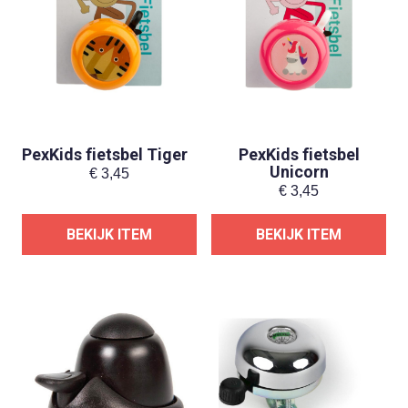
PexKids fietsbel Tiger
PexKids fietsbel
Unicorn
€
3,45
€
3,45
BEKIJK ITEM
BEKIJK ITEM