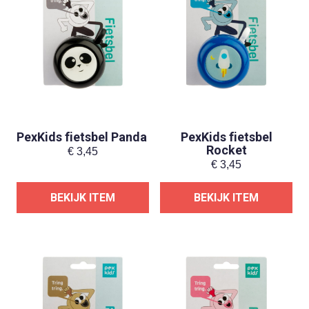
PexKids fietsbel Panda
PexKids fietsbel
Rocket
€
3,45
€
3,45
BEKIJK ITEM
BEKIJK ITEM