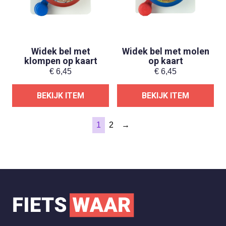
Widek bel met
Widek bel met molen
klompen op kaart
op kaart
€
6,45
€
6,45
BEKIJK ITEM
BEKIJK ITEM
1
2
→