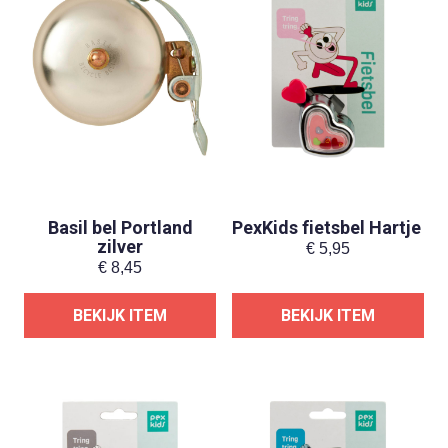
Basil bel Portland
PexKids fietsbel Hartje
zilver
€
5,95
€
8,45
BEKIJK ITEM
BEKIJK ITEM