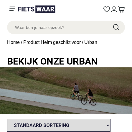
Home
/ Product Helm geschikt voor / Urban
BEKIJK ONZE URBAN