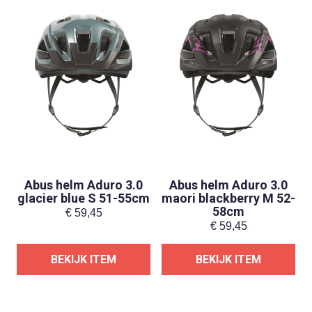
Abus helm Aduro 3.0
Abus helm Aduro 3.0
glacier blue S 51-55cm
maori blackberry M 52-
58cm
€
59,45
€
59,45
BEKIJK ITEM
BEKIJK ITEM