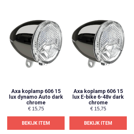
Axa koplamp 606 15
Axa koplamp 606 15
lux dynamo Auto dark
lux E-bike 6-48v dark
chrome
chrome
€
15,75
€
15,75
BEKIJK ITEM
BEKIJK ITEM