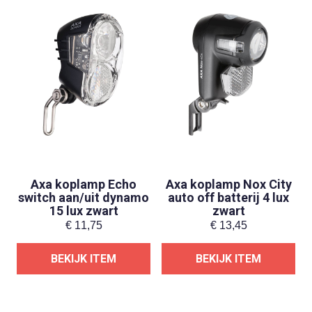
Axa koplamp Echo
Axa koplamp Nox City
switch aan/uit dynamo
auto off batterij 4 lux
15 lux zwart
zwart
€
11,75
€
13,45
BEKIJK ITEM
BEKIJK ITEM