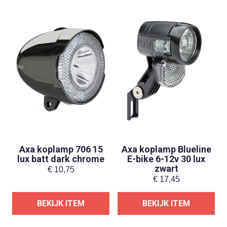
Axa koplamp 706 15
Axa koplamp Blueline
lux batt dark chrome
E-bike 6-12v 30 lux
zwart
€
10,75
€
17,45
BEKIJK ITEM
BEKIJK ITEM