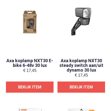
Axa koplamp NXT30 E-
Axa koplamp NXT30
bike 6-48v 30 lux
steady switch aan/uit
dynamo 30 lux
€
17,45
€
17,45
BEKIJK ITEM
BEKIJK ITEM