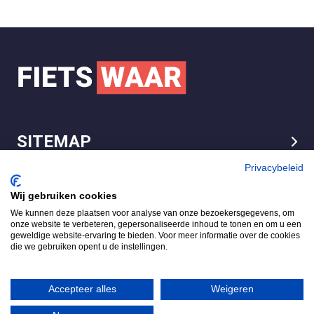
SITEMAP
LEGAL
Privacybeleid
Wij gebruiken cookies
We kunnen deze plaatsen voor analyse van onze bezoekersgegevens, om
FietsWaar.nl
onze website te verbeteren, gepersonaliseerde inhoud te tonen en om u een
4.7
geweldige website-ervaring te bieden. Voor meer informatie over de cookies
die we gebruiken opent u de instellingen.
Gebaseerd op 540 reviews
Review ons op
Accepteer alles
Weigeren