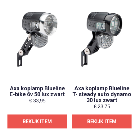
Axa koplamp Blueline
Axa koplamp Blueline
E-bike 6v 50 lux zwart
T- steady auto dynamo
30 lux zwart
€
33,95
€
23,75
BEKIJK ITEM
BEKIJK ITEM