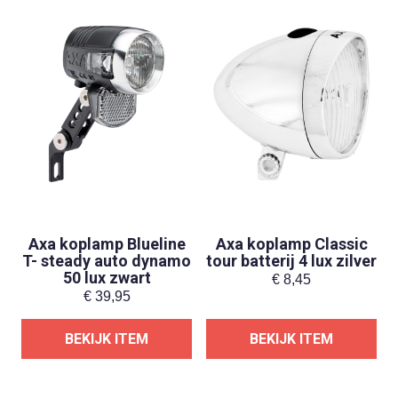
Axa koplamp Blueline
Axa koplamp Classic
T- steady auto dynamo
tour batterij 4 lux zilver
50 lux zwart
€
8,45
€
39,95
BEKIJK ITEM
BEKIJK ITEM