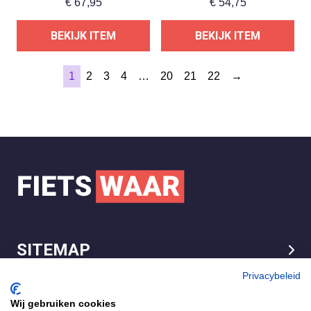
€
67,95
€
54,75
BEKIJK ITEM
BEKIJK ITEM
1
2
3
4
…
20
21
22
→
SITEMAP
LEGAL
Privacybeleid
Wij gebruiken cookies