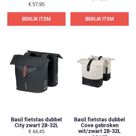
€
57,95
BEKIJK ITEM
BEKIJK ITEM
Basil fietstas dubbel
Basil fietstas dubbel
City zwart 28-32L
Cove gebroken
wit/zwart 28-32L
€
44,45