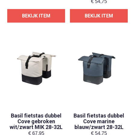
€
54,75
BEKIJK ITEM
BEKIJK ITEM
Basil fietstas dubbel
Basil fietstas dubbel
Cove gebroken
Cove marine
wit/zwart MIK 28-32L
blauw/zwart 28-32L
€
67,95
€
54,75