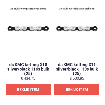
ds KMC ketting X10
ds KMC ketting X11
silver/black 116s bulk
silver/black 118s bulk
(25)
(25)
€
434,75
€
530,95
BEKIJK ITEM
BEKIJK ITEM