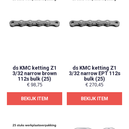
ds KMC ketting Z1
ds KMC ketting Z1
3/32 narrow brown
3/32 narrow EPT 112s
112s bulk (25)
bulk (25)
€
98,75
€
270,45
BEKIJK ITEM
BEKIJK ITEM