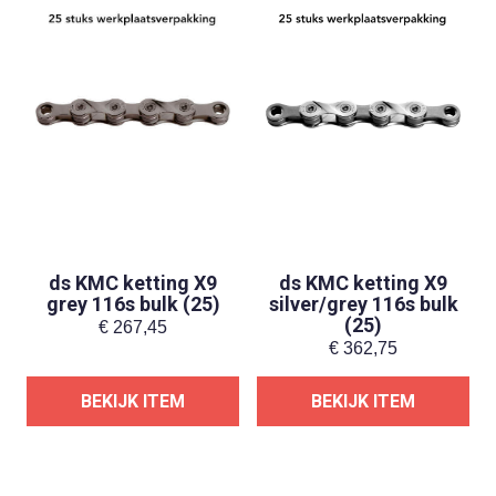
ds KMC ketting X9
ds KMC ketting X9
grey 116s bulk (25)
silver/grey 116s bulk
(25)
€
267,45
€
362,75
BEKIJK ITEM
BEKIJK ITEM