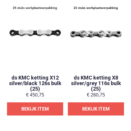
ds KMC ketting X12
ds KMC ketting X8
silver/black 126s bulk
silver/grey 116s bulk
(25)
(25)
€
450,75
€
260,75
BEKIJK ITEM
BEKIJK ITEM