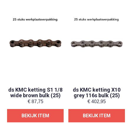
ds KMC ketting S1 1/8
ds KMC ketting X10
wide brown bulk (25)
grey 116s bulk (25)
€
87,75
€
402,95
BEKIJK ITEM
BEKIJK ITEM