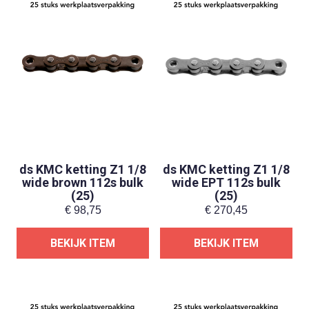
ds KMC ketting Z1 1/8
ds KMC ketting Z1 1/8
wide brown 112s bulk
wide EPT 112s bulk
(25)
(25)
€
98,75
€
270,45
BEKIJK ITEM
BEKIJK ITEM