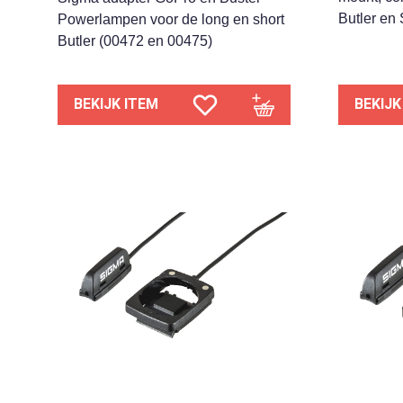
Butler en
Powerlampen voor de long en short
Butler (00472 en 00475)
BEKIJK ITEM
BEKIJK