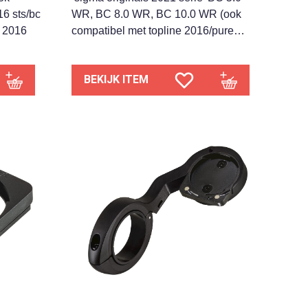
16 sts/bc
WR, BC 8.0 WR, BC 10.0 WR (ook
e 2016
compatibel met topline 2016/pure…
BEKIJK ITEM