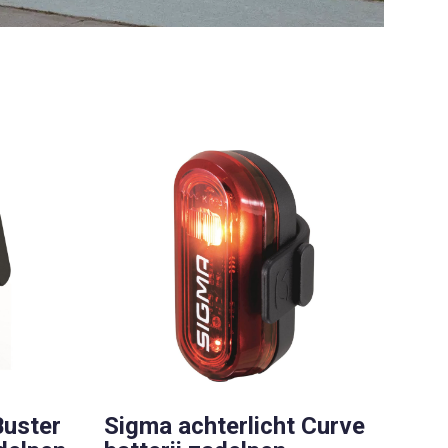
Buster
Sigma achterlicht Curve