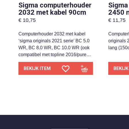
Sigma computerhouder
Sigma
2032 met kabel 90cm
2450 
€
10,75
€
11,75
Computerhouder 2032 met kabel
Computerh
‘sigma originals 2021 serie’ BC 5.0
originals 
WR, BC 8.0 WR, BC 10.0 WR (ook
lang (150
compatibel met topline 2016/pure…
BEKIJK ITEM
BEKIJK