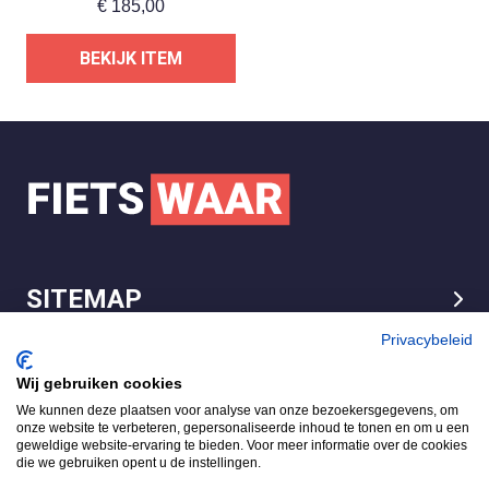
€
185,00
BEKIJK ITEM
SITEMAP
LEGAL
Privacybeleid
Wij gebruiken cookies
We kunnen deze plaatsen voor analyse van onze bezoekersgegevens, om
FietsWaar.nl
onze website te verbeteren, gepersonaliseerde inhoud te tonen en om u een
4.7
geweldige website-ervaring te bieden. Voor meer informatie over de cookies
die we gebruiken opent u de instellingen.
Gebaseerd op 540 reviews