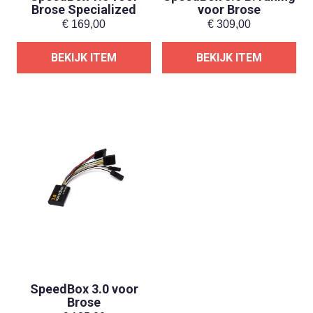
Brose Specialized
voor Brose
€
169,00
€
309,00
BEKIJK ITEM
BEKIJK ITEM
SpeedBox 3.0 voor
Brose