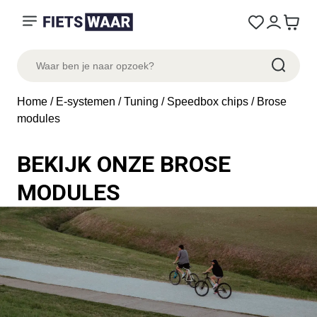
Home
/
E-systemen
/
Tuning
/
Speedbox chips
/ Brose
modules
BEKIJK ONZE BROSE
MODULES