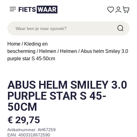
Home
/
Kleding en
bescherming
/
Helmen
/
Helmen
/ Abus helm Smiley 3.0
purple star S 45-50cm
ABUS HELM SMILEY 3.0
PURPLE STAR S 45-
50CM
€
29,75
Artikelnummer:
AH67259
EAN: 4003318672590