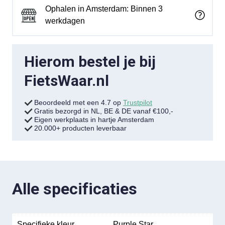
Ophalen in Amsterdam: Binnen 3
werkdagen
Hierom bestel je bij
FietsWaar.nl
Beoordeeld met een 4.7 op
Trustpilot
Gratis bezorgd in NL, BE & DE vanaf €100,-
Eigen werkplaats in hartje Amsterdam
20.000+ producten leverbaar
Alle specificaties
Specifieke kleur
Purple Star