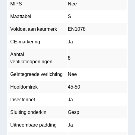
MIPS
Nee
Maattabel
S
Voldoet aan keurmerk
EN1078
CE-markering
Ja
Aantal
8
ventilatieopeningen
Geïntegreede verlichting
Nee
Hoofdomtrek
45-50
Insectennet
Ja
Sluiting onderkin
Gesp
Uitneembare padding
Ja