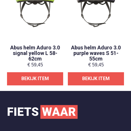
Abus helm Aduro 3.0
Abus helm Aduro 3.0
signal yellow L 58-
purple waves S 51-
62cm
55cm
€
59,45
€
59,45
BEKIJK ITEM
BEKIJK ITEM