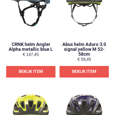
CRNK helm Angler
Abus helm Aduro 3.0
Alpha metallic blue L
signal yellow M 52-
58cm
€
147,45
€
59,45
BEKIJK ITEM
BEKIJK ITEM