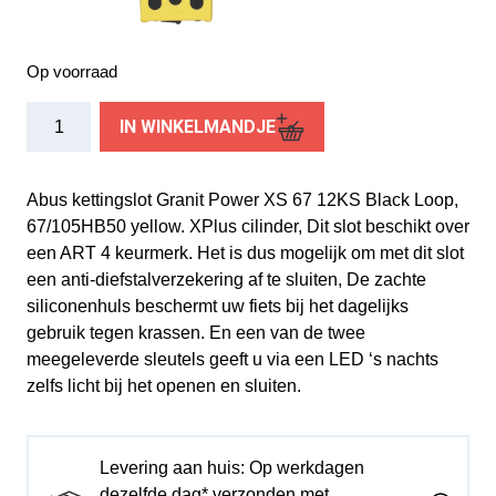
Op voorraad
Abus
IN WINKELMANDJE
kettingslot
Granit
Power
Abus kettingslot Granit Power XS 67 12KS Black Loop,
XS
67/105HB50 yellow. XPlus cilinder, Dit slot beschikt over
67
een ART 4 keurmerk. Het is dus mogelijk om met dit slot
12KS120
een anti-diefstalverzekering af te sluiten, De zachte
Black
siliconenhuls beschermt uw fiets bij het dagelijks
Loop
gebruik tegen krassen. En een van de twee
ART4
meegeleverde sleutels geeft u via een LED ‘s nachts
aantal
zelfs licht bij het openen en sluiten.
Levering aan huis: Op werkdagen
dezelfde dag* verzonden met