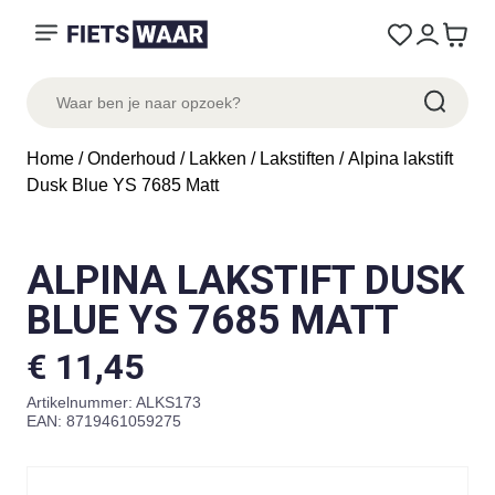
Home
/
Onderhoud
/
Lakken
/
Lakstiften
/ Alpina lakstift
Dusk Blue YS 7685 Matt
ALPINA LAKSTIFT DUSK
BLUE YS 7685 MATT
€
11,45
Artikelnummer:
ALKS173
EAN: 8719461059275