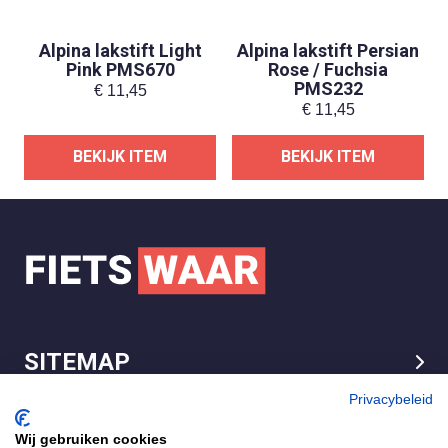
Alpina lakstift Light
Alpina lakstift Persian
Pink PMS670
Rose / Fuchsia
PMS232
€
11,45
€
11,45
BEKIJK ITEM
BEKIJK ITEM
SITEMAP
LEGAL
Privacybeleid
Wij gebruiken cookies