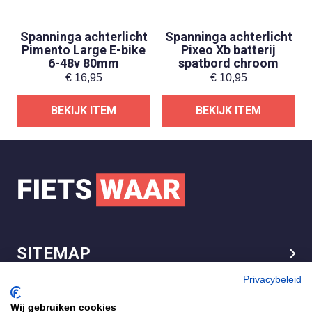
Spanninga achterlicht
Spanninga achterlicht
Pimento Large E-bike
Pixeo Xb batterij
6-48v 80mm
spatbord chroom
€
16,95
€
10,95
BEKIJK ITEM
BEKIJK ITEM
SITEMAP
LEGAL
Privacybeleid
Wij gebruiken cookies