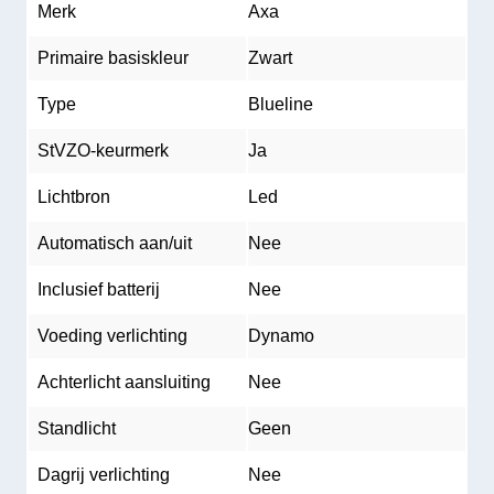
Merk
Axa
Primaire basiskleur
Zwart
Type
Blueline
StVZO-keurmerk
Ja
Lichtbron
Led
Automatisch aan/uit
Nee
Inclusief batterij
Nee
Voeding verlichting
Dynamo
Achterlicht aansluiting
Nee
Standlicht
Geen
Dagrij verlichting
Nee