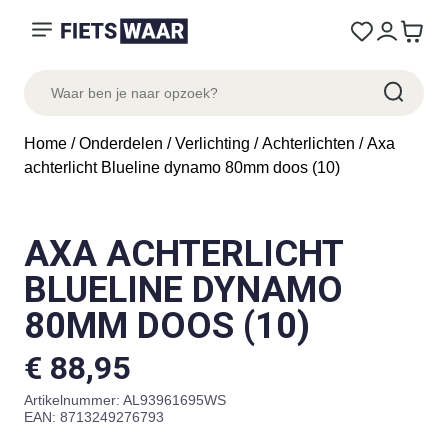
Home
/
Onderdelen
/
Verlichting
/
Achterlichten
/ Axa
achterlicht Blueline dynamo 80mm doos (10)
AXA ACHTERLICHT
BLUELINE DYNAMO
80MM DOOS (10)
€
88,95
Artikelnummer:
AL93961695WS
EAN: 8713249276793