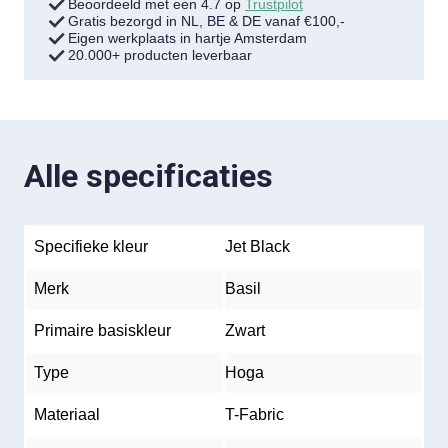
Beoordeeld met een 4.7 op
Trustpilot
Gratis bezorgd in NL, BE & DE vanaf €100,-
Eigen werkplaats in hartje Amsterdam
20.000+ producten leverbaar
Alle specificaties
Specifieke kleur
Jet Black
Merk
Basil
Primaire basiskleur
Zwart
Type
Hoga
Materiaal
T-Fabric