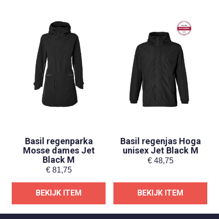
Basil regenparka
Basil regenjas Hoga
Mosse dames Jet
unisex Jet Black M
Black M
€
48,75
€
81,75
BEKIJK ITEM
BEKIJK ITEM