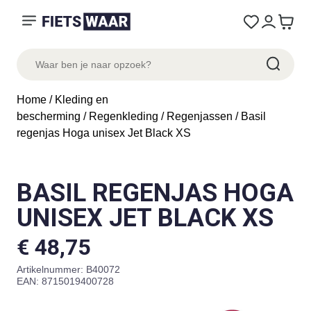
Home
/
Kleding en
bescherming
/
Regenkleding
/
Regenjassen
/ Basil
regenjas Hoga unisex Jet Black XS
BASIL REGENJAS HOGA
UNISEX JET BLACK XS
€
48,75
Artikelnummer:
B40072
EAN: 8715019400728