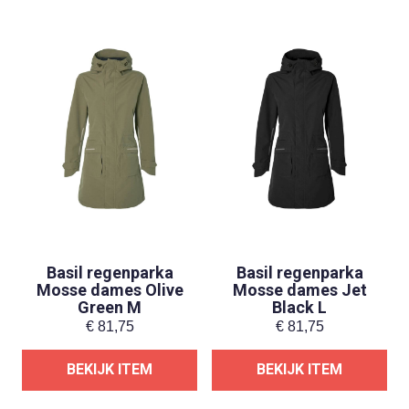
Basil regenparka
Basil regenparka
Mosse dames Olive
Mosse dames Jet
Green M
Black L
€
81,75
€
81,75
BEKIJK ITEM
BEKIJK ITEM