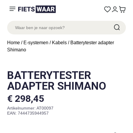
Home
/
E-systemen
/
Kabels
/ Batterytester adapter
Shimano
BATTERYTESTER
ADAPTER SHIMANO
€
298,45
Artikelnummer:
AT00097
EAN: 7444735944957