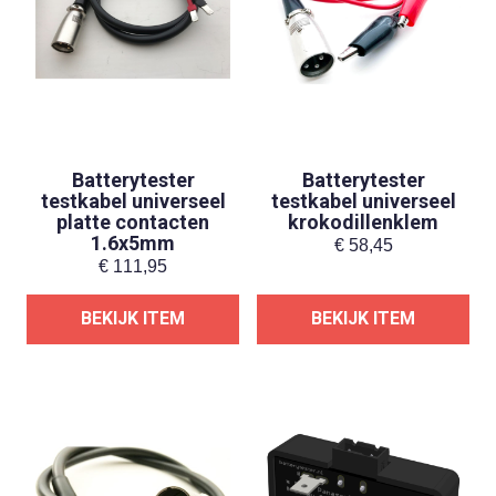
Batterytester
Batterytester
testkabel universeel
testkabel universeel
platte contacten
krokodillenklem
1.6x5mm
€
58,45
€
111,95
BEKIJK ITEM
BEKIJK ITEM