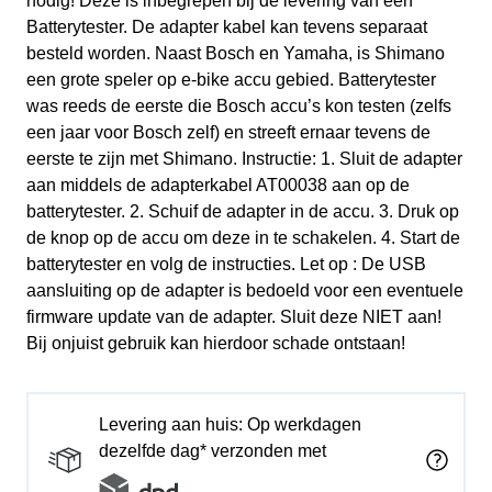
nodig! Deze is inbegrepen bij de levering van een
Batterytester. De adapter kabel kan tevens separaat
besteld worden. Naast Bosch en Yamaha, is Shimano
een grote speler op e-bike accu gebied. Batterytester
was reeds de eerste die Bosch accu’s kon testen (zelfs
een jaar voor Bosch zelf) en streeft ernaar tevens de
eerste te zijn met Shimano. Instructie: 1. Sluit de adapter
aan middels de adapterkabel AT00038 aan op de
batterytester. 2. Schuif de adapter in de accu. 3. Druk op
de knop op de accu om deze in te schakelen. 4. Start de
batterytester en volg de instructies. Let op : De USB
aansluiting op de adapter is bedoeld voor een eventuele
firmware update van de adapter. Sluit deze NIET aan!
Bij onjuist gebruik kan hierdoor schade ontstaan!
Levering aan huis: Op werkdagen
dezelfde dag* verzonden met