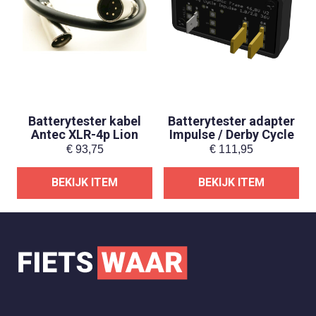
Batterytester kabel
Batterytester adapter
Antec XLR-4p Lion
Impulse / Derby Cycle
€
93,75
€
111,95
BEKIJK ITEM
BEKIJK ITEM