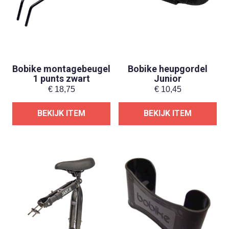
Bobike montagebeugel
Bobike heupgordel
1 punts zwart
Junior
€
18,75
€
10,45
BEKIJK ITEM
BEKIJK ITEM