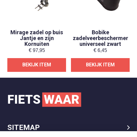
Mirage zadel op buis
Bobike
Jantje en zijn
zadelveerbeschermer
Kornuiten
universeel zwart
€
97,95
€
6,45
BEKIJK ITEM
BEKIJK ITEM
SITEMAP