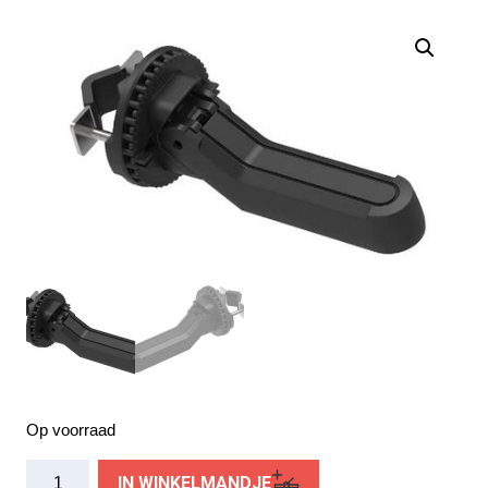
Op voorraad
Bobike
IN WINKELMANDJE