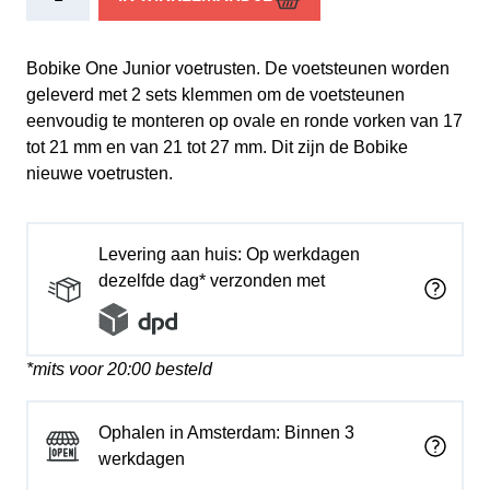
One
Junior
voetrusten
Bobike One Junior voetrusten. De voetsteunen worden
nieuw
geleverd met 2 sets klemmen om de voetsteunen
zwart
eenvoudig te monteren op ovale en ronde vorken van 17
aantal
tot 21 mm en van 21 tot 27 mm. Dit zijn de Bobike
nieuwe voetrusten.
Levering aan huis: Op werkdagen
dezelfde dag* verzonden met
*mits voor 20:00 besteld
Ophalen in Amsterdam: Binnen 3
werkdagen