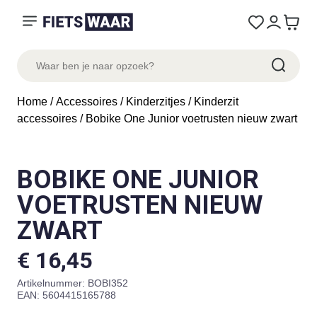
Home
/
Accessoires
/
Kinderzitjes
/
Kinderzit
accessoires
/ Bobike One Junior voetrusten nieuw zwart
BOBIKE ONE JUNIOR
VOETRUSTEN NIEUW
ZWART
€
16,45
Artikelnummer:
BOBI352
EAN: 5604415165788