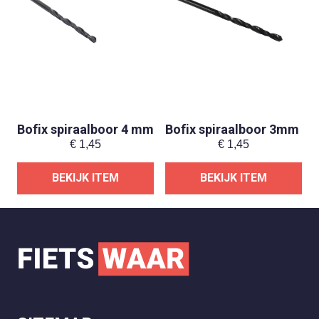
Bofix spiraalboor 4 mm
Bofix spiraalboor 3mm
€
1,45
€
1,45
BEKIJK ITEM
BEKIJK ITEM