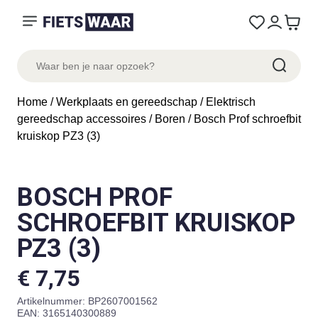
Home
/
Werkplaats en gereedschap
/
Elektrisch
gereedschap accessoires
/
Boren
/ Bosch Prof schroefbit
kruiskop PZ3 (3)
BOSCH PROF
SCHROEFBIT KRUISKOP
PZ3 (3)
€
7,75
Artikelnummer:
BP2607001562
EAN: 3165140300889