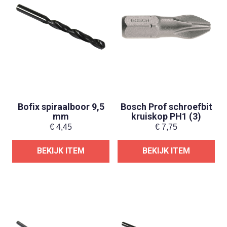
Bofix spiraalboor 9,5
Bosch Prof schroefbit
mm
kruiskop PH1 (3)
€
4,45
€
7,75
BEKIJK ITEM
BEKIJK ITEM