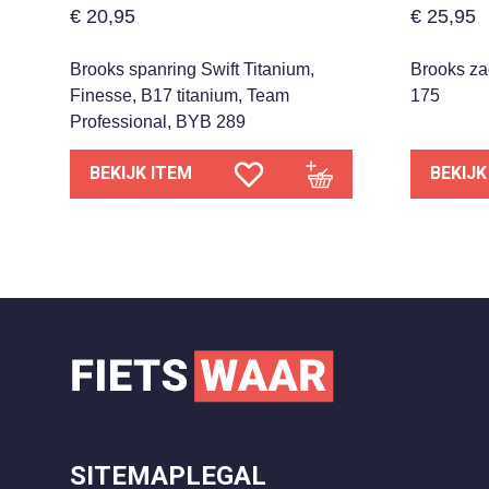
€
20,95
€
25,95
Brooks spanring Swift Titanium,
Brooks za
Finesse, B17 titanium, Team
175
Professional, BYB 289
BEKIJK ITEM
BEKIJK
SITEMAP
LEGAL