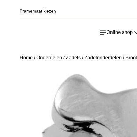
Framemaat kiezen
Online shop
Home
/
Onderdelen
/
Zadels
/
Zadelonderdelen
/ Broo