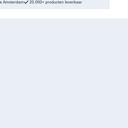
tje Amsterdam
20.000+ producten leverbaar