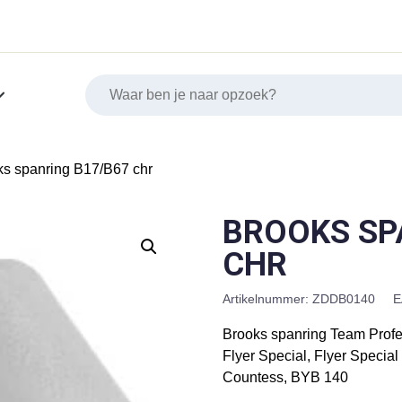
ks spanring B17/B67 chr
BROOKS SP
CHR
Artikelnummer:
ZDDB0140
E
Brooks spanring Team Profe
Flyer Special, Flyer Specia
Countess, BYB 140