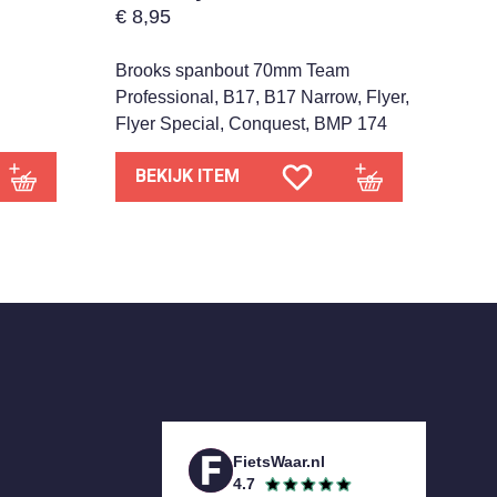
€
8,95
Brooks spanbout 70mm Team
Professional, B17, B17 Narrow, Flyer,
Flyer Special, Conquest, BMP 174
BEKIJK ITEM
FietsWaar.nl
4.7