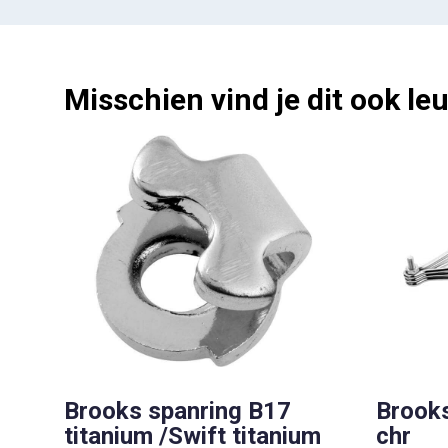
Misschien vind je dit ook leu
Brooks spanring B17
Brook
titanium /Swift titanium
chr