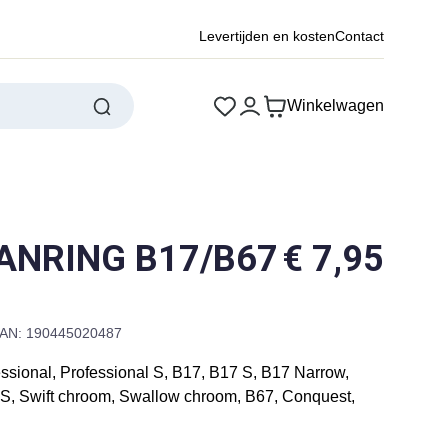
Levertijden en kosten
Contact
Winkelwagen
ANRING B17/B67
€
7,95
AN: 190445020487
ssional, Professional S, B17, B17 S, B17 Narrow,
l S, Swift chroom, Swallow chroom, B67, Conquest,