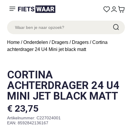
Home
/
Onderdelen
/
Dragers
/
Dragers
/ Cortina
achterdrager 24 U4 Mini jet black matt
CORTINA
ACHTERDRAGER 24 U4
MINI JET BLACK MATT
€
23,75
Artikelnummer:
C227024001
EAN: 8592842136167