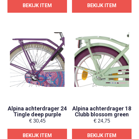
BEKIJK ITEM
BEKIJK ITEM
Alpina achterdrager 24
Alpina achterdrager 18
Tingle deep purple
Clubb blossom green
€
30,45
€
24,75
BEKIJK ITEM
BEKIJK ITEM