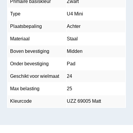
Primaire basiskleur
Zwart
Type
U4 Mini
Plaatsbepaling
Achter
Materiaal
Staal
Boven bevestiging
Midden
Onder bevestiging
Pad
Geschikt voor wielmaat
24
Max belasting
25
Kleurcode
UZZ 69005 Matt