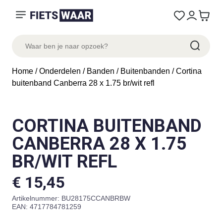
Home
/
Onderdelen
/
Banden
/
Buitenbanden
/ Cortina
buitenband Canberra 28 x 1.75 br/wit refl
CORTINA BUITENBAND
CANBERRA 28 X 1.75
BR/WIT REFL
€
15,45
Artikelnummer:
BU28175CCANBRBW
EAN: 4717784781259