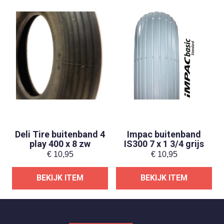
Deli Tire buitenband 4
Impac buitenband
play 400 x 8 zw
IS300 7 x 1 3/4 grijs
€
10,95
€
10,95
BEKIJK ITEM
BEKIJK ITEM