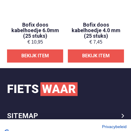
Bofix doos
Bofix doos
kabelhoedje 6.0mm
kabelhoedje 4.0 mm
(25 stuks)
(25 stuks)
€
10,95
€
7,45
BEKIJK ITEM
BEKIJK ITEM
SITEMAP
LEGAL
Privacybeleid