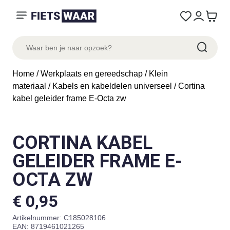
Home
/
Werkplaats en gereedschap
/
Klein
materiaal
/
Kabels en kabeldelen universeel
/ Cortina
kabel geleider frame E-Octa zw
CORTINA KABEL
GELEIDER FRAME E-
OCTA ZW
€
0,95
Artikelnummer:
C185028106
EAN: 8719461021265