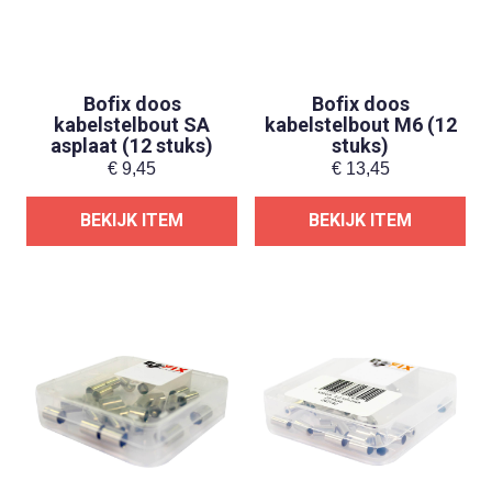
Bofix doos
Bofix doos
kabelstelbout SA
kabelstelbout M6 (12
asplaat (12 stuks)
stuks)
€
9,45
€
13,45
BEKIJK ITEM
BEKIJK ITEM