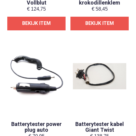
Vollblut
krokodillenklem
€
124,75
€
58,45
BEKIJK ITEM
BEKIJK ITEM
Batterytester power
Batterytester kabel
plug auto
Giant Twist