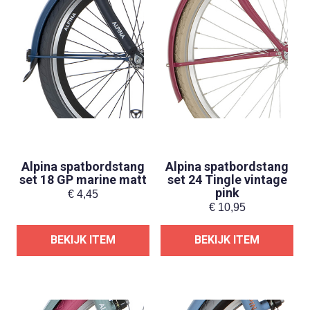
Alpina spatbordstang
Alpina spatbordstang
set 18 GP marine matt
set 24 Tingle vintage
pink
€
4,45
€
10,95
BEKIJK ITEM
BEKIJK ITEM