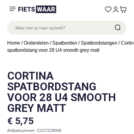
Home
/
Onderdelen
/
Spatborden
/
Spatbordstangen
/ Corti
spatbordstang voor 28 U4 smooth grey matt
CORTINA
SPATBORDSTANG
VOOR 28 U4 SMOOTH
GREY MATT
€
5,75
Artikelnummer:
C227228006