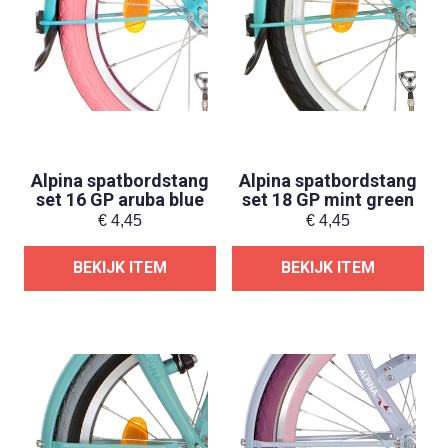
Alpina spatbordstang
Alpina spatbordstang
set 16 GP aruba blue
set 18 GP mint green
€
4,45
€
4,45
BEKIJK ITEM
BEKIJK ITEM