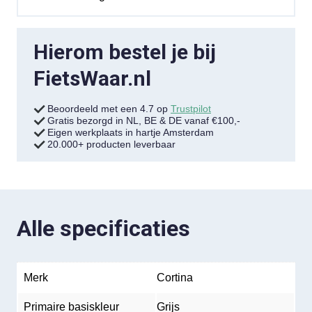
Hierom bestel je bij
FietsWaar.nl
Beoordeeld met een 4.7 op
Trustpilot
Gratis bezorgd in NL, BE & DE vanaf €100,-
Eigen werkplaats in hartje Amsterdam
20.000+ producten leverbaar
Alle specificaties
Merk
Cortina
Primaire basiskleur
Grijs