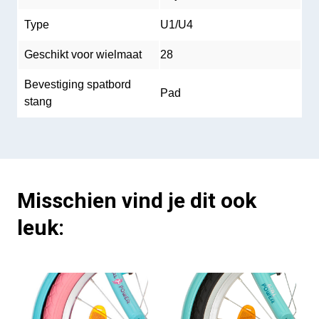
Type
U1/U4
Geschikt voor wielmaat
28
Bevestiging spatbord
Pad
stang
Misschien vind je dit ook
leuk: