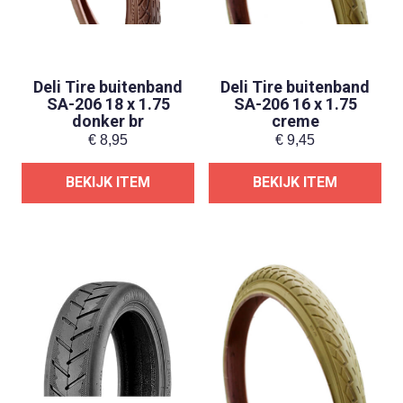
Deli Tire buitenband
Deli Tire buitenband
SA-206 18 x 1.75
SA-206 16 x 1.75
donker br
creme
€
8,95
€
9,45
BEKIJK ITEM
BEKIJK ITEM