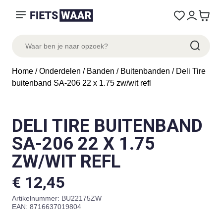
Home
/
Onderdelen
/
Banden
/
Buitenbanden
/ Deli Tire
buitenband SA-206 22 x 1.75 zw/wit refl
DELI TIRE BUITENBAND
SA-206 22 X 1.75
ZW/WIT REFL
€
12,45
Artikelnummer:
BU22175ZW
EAN: 8716637019804