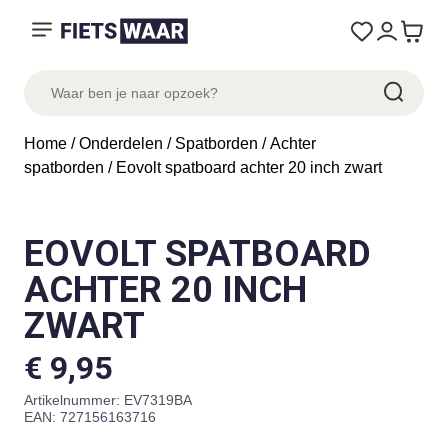
Home
/
Onderdelen
/
Spatborden
/
Achter
spatborden
/ Eovolt spatboard achter 20 inch zwart
EOVOLT SPATBOARD
ACHTER 20 INCH
ZWART
€
9,95
Artikelnummer:
EV7319BA
EAN: 727156163716