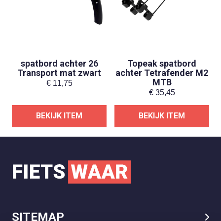
spatbord achter 26
Topeak spatbord
Transport mat zwart
achter Tetrafender M2
MTB
€
11,75
€
35,45
BEKIJK ITEM
BEKIJK ITEM
SITEMAP