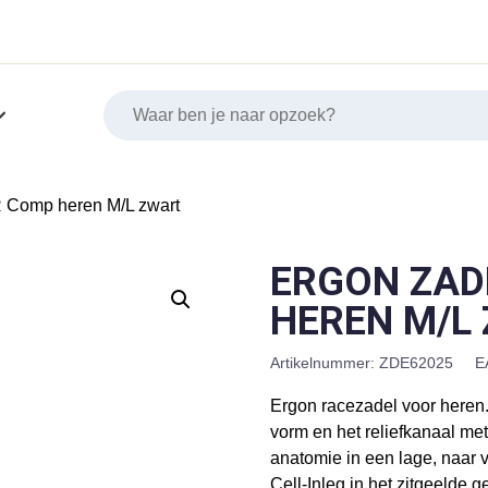
R Comp heren M/L zwart
ERGON ZAD
HEREN M/L
Artikelnummer:
ZDE62025
E
Ergon racezadel voor heren.
vorm en het reliefkanaal met
anatomie in een lage, naar v
Cell-Inleg in het zitgeelde 