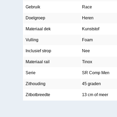
Gebruik
Race
Doelgroep
Heren
Materiaal dek
Kunststof
Vulling
Foam
Inclusief strop
Nee
Materiaal rail
Tinox
Serie
SR Comp Men
Zithouding
45 graden
Zitbotbreedte
13 cm of meer