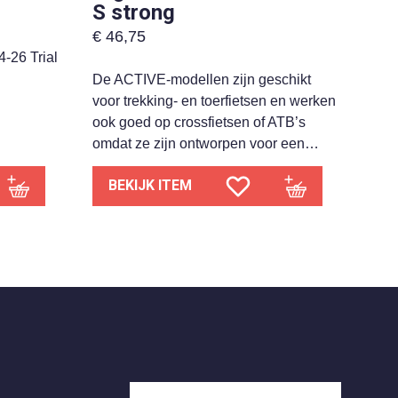
S strong
€
46,75
-26 Trial
De ACTIVE-modellen zijn geschikt
voor trekking- en toerfietsen en werken
ook goed op crossfietsen of ATB’s
omdat ze zijn ontworpen voor een…
BEKIJK ITEM