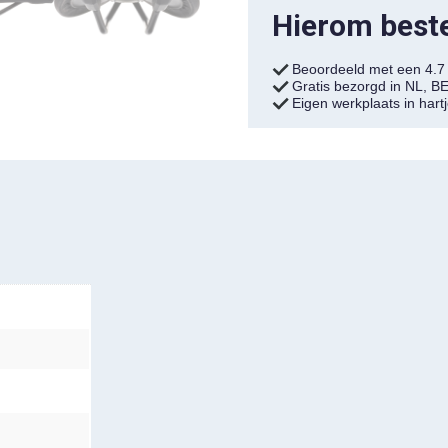
Hierom bestel
Beoordeeld met een 4.
Gratis bezorgd in NL, B
Eigen werkplaats in har