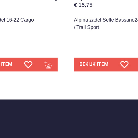
€
15,75
del 16-22 Cargo
Alpina zadel Selle Bassano24
/ Trail Sport
 ITEM
BEKIJK ITEM