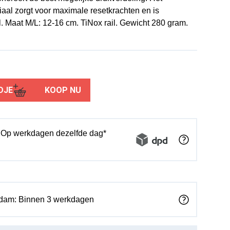
iaal zorgt voor maximale resetkrachten en is
l. Maat M/L: 12-16 cm. TiNox rail. Gewicht 280 gram.
DJE
KOOP NU
: Op werkdagen dezelfde dag*
rdam: Binnen 3 werkdagen