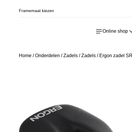
Framemaat kiezen
Online shop
Home
/
Onderdelen
/
Zadels
/
Zadels
/ Ergon zadel S