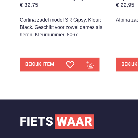
€
32,75
€
22,95
Cortina zadel model SR Gipsy. Kleur:
Alpina za
Black. Geschikt voor zowel dames als
heren. Kleurnummer: 8067.
BEKIJK ITEM
BEKIJK