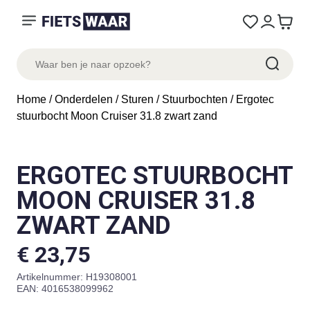
Home
/
Onderdelen
/
Sturen
/
Stuurbochten
/ Ergotec
stuurbocht Moon Cruiser 31.8 zwart zand
ERGOTEC STUURBOCHT
MOON CRUISER 31.8
ZWART ZAND
€
23,75
Artikelnummer:
H19308001
EAN: 4016538099962