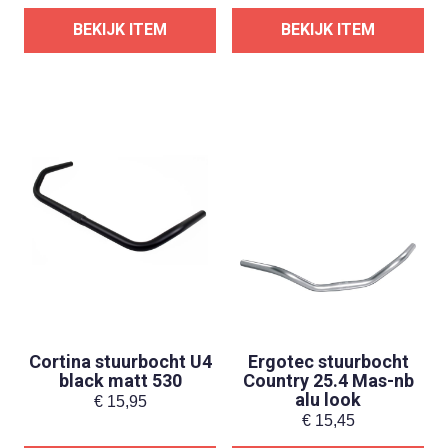
BEKIJK ITEM
BEKIJK ITEM
Cortina stuurbocht U4
Ergotec stuurbocht
black matt 530
Country 25.4 Mas-nb
alu look
€
15,95
€
15,45