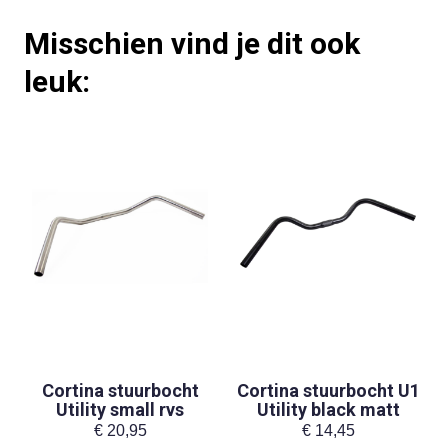
Misschien vind je dit ook
leuk:
Cortina stuurbocht
Cortina stuurbocht U1
Utility small rvs
Utility black matt
€
20,95
€
14,45