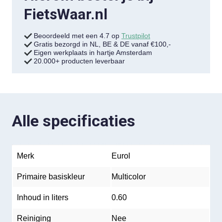
FietsWaar.nl
Beoordeeld met een 4.7 op
Trustpilot
Gratis bezorgd in NL, BE & DE vanaf €100,-
Eigen werkplaats in hartje Amsterdam
20.000+ producten leverbaar
Alle specificaties
Merk
Eurol
Primaire basiskleur
Multicolor
Inhoud in liters
0.60
Reiniging
Nee