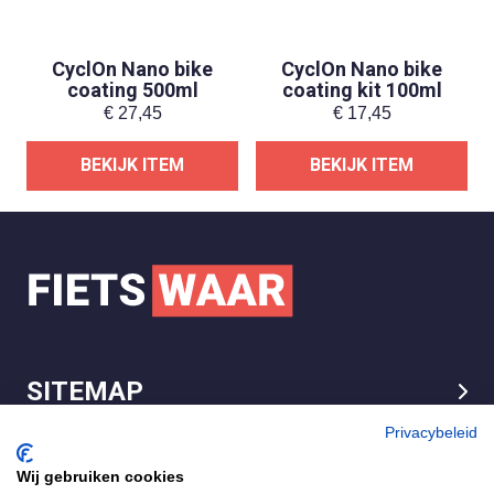
CyclOn Nano bike
CyclOn Nano bike
coating 500ml
coating kit 100ml
€
27,45
€
17,45
BEKIJK ITEM
BEKIJK ITEM
SITEMAP
LEGAL
Privacybeleid
Wij gebruiken cookies