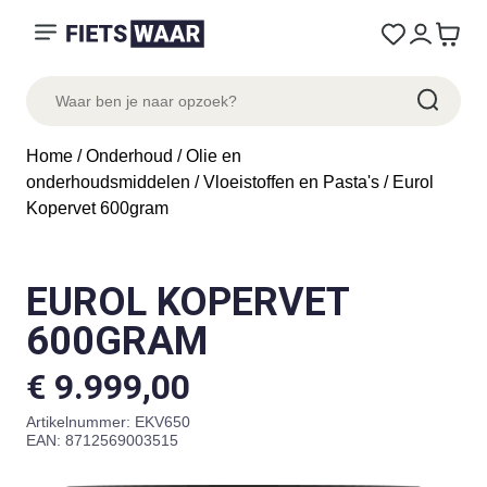
Home
/
Onderhoud
/
Olie en
onderhoudsmiddelen
/
Vloeistoffen en Pasta's
/ Eurol
Kopervet 600gram
EUROL KOPERVET
600GRAM
€
9.999,00
Artikelnummer:
EKV650
EAN: 8712569003515