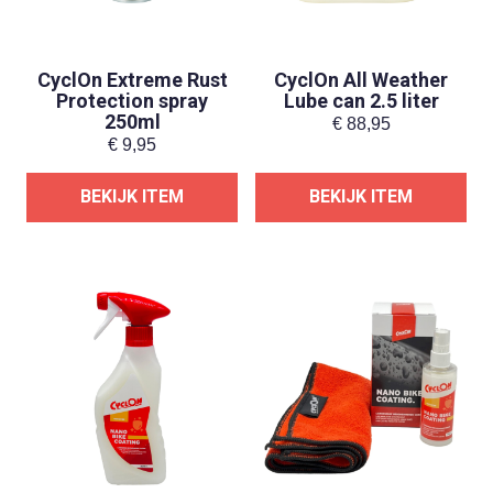
CyclOn Extreme Rust
CyclOn All Weather
Protection spray
Lube can 2.5 liter
250ml
€
88,95
€
9,95
BEKIJK ITEM
BEKIJK ITEM