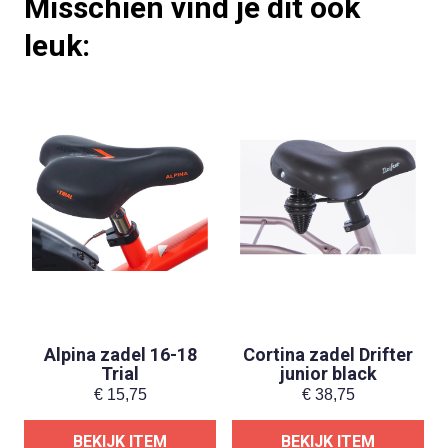
Misschien vind je dit ook
leuk:
Alpina zadel 16-18
Cortina zadel Drifter
Trial
junior black
€
15,75
€
38,75
BEKIJK ITEM
BEKIJK ITEM