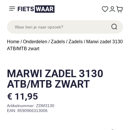
Home
/
Onderdelen
/
Zadels
/
Zadels
/ Marwi zadel 3130
ATB/MTB zwart
MARWI ZADEL 3130
ATB/MTB ZWART
€
11,95
Artikelnummer:
ZDM3130
EAN: 8590966313006