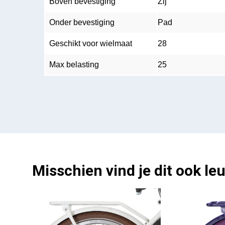
Boven bevestiging
Zij
Onder bevestiging
Pad
Geschikt voor wielmaat
28
Max belasting
25
Misschien vind je dit ook leu