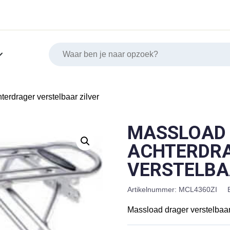
terdrager verstelbaar zilver
MASSLOAD
ACHTERDR
VERSTELBA
Artikelnummer:
MCL4360ZI
Massload drager verstelbaar