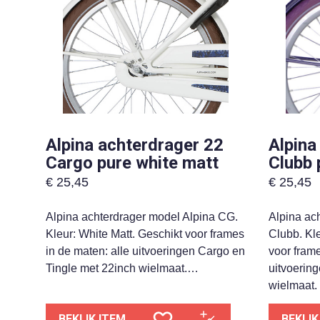
Alpina achterdrager 22
Alpina
Cargo pure white matt
Clubb 
€
25,45
€
25,45
Alpina achterdrager model Alpina CG.
Alpina ac
Kleur: White Matt. Geschikt voor frames
Clubb. Kle
in de maten: alle uitvoeringen Cargo en
voor frame
Tingle met 22inch wielmaat.…
uitvoerin
wielmaat
BEKIJK ITEM
BEKIJK