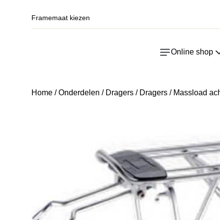
Framemaat kiezen
Online shop
Home
/
Onderdelen
/
Dragers
/
Dragers
/ Massload ach