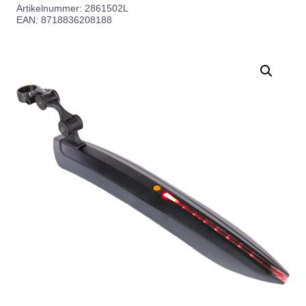
Artikelnummer:
2861502L
EAN: 8718836208188