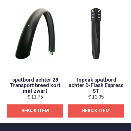
spatbord achter 28
Topeak spatbord
Transport breed kort
achter D-Flash Express
mat zwart
ST
€
11,75
€
11,95
BEKIJK ITEM
BEKIJK ITEM