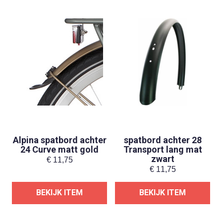
Alpina spatbord achter
spatbord achter 28
24 Curve matt gold
Transport lang mat
zwart
€
11,75
€
11,75
BEKIJK ITEM
BEKIJK ITEM