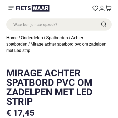
Home
/
Onderdelen
/
Spatborden
/
Achter
spatborden
/ Mirage achter spatbord pvc om zadelpen
met Led strip
MIRAGE ACHTER
SPATBORD PVC OM
ZADELPEN MET LED
STRIP
€
17,45