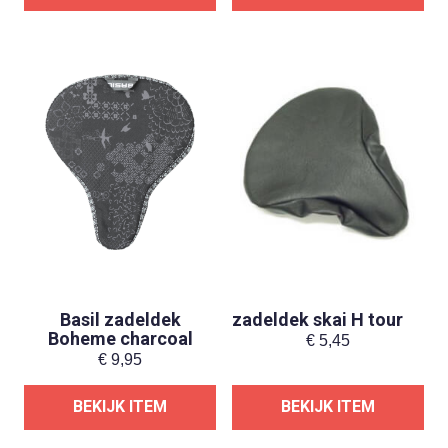
Basil zadeldek
zadeldek skai H tour
Boheme charcoal
€
5,45
€
9,95
BEKIJK ITEM
BEKIJK ITEM