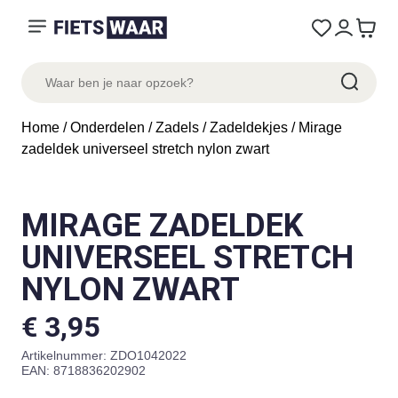
Home
/
Onderdelen
/
Zadels
/
Zadeldekjes
/ Mirage
zadeldek universeel stretch nylon zwart
MIRAGE ZADELDEK
UNIVERSEEL STRETCH
NYLON ZWART
€
3,95
Artikelnummer:
ZDO1042022
EAN: 8718836202902