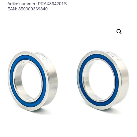
Artikelnummer:
PRAX864201S
EAN: 850009369840