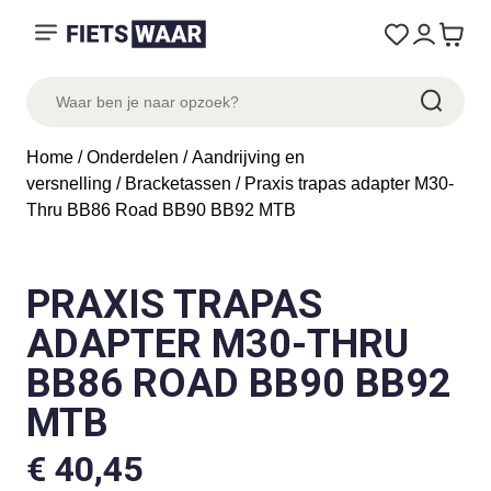
Home
/
Onderdelen
/
Aandrijving en
versnelling
/
Bracketassen
/ Praxis trapas adapter M30-
Thru BB86 Road BB90 BB92 MTB
PRAXIS TRAPAS
ADAPTER M30-THRU
BB86 ROAD BB90 BB92
MTB
€
40,45