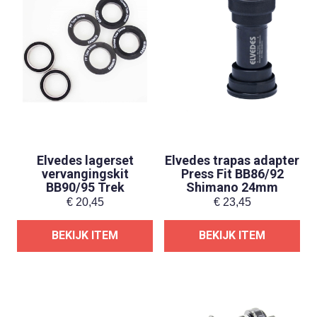
Elvedes lagerset
Elvedes trapas adapter
vervangingskit
Press Fit BB86/92
BB90/95 Trek
Shimano 24mm
€
20,45
€
23,45
BEKIJK ITEM
BEKIJK ITEM