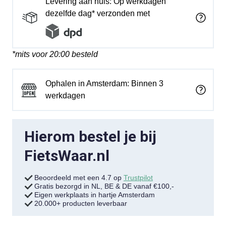
Levering aan huis: Op werkdagen
dezelfde dag* verzonden met
*mits voor 20:00 besteld
Ophalen in Amsterdam: Binnen 3
werkdagen
Hierom bestel je bij
FietsWaar.nl
Beoordeeld met een 4.7 op
Trustpilot
Gratis bezorgd in NL, BE & DE vanaf €100,-
Eigen werkplaats in hartje Amsterdam
20.000+ producten leverbaar