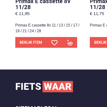
Primax E cassette 8v
Primax
11/28
11/28
€
11,95
€
11,75
Primax E cassette 8v 11 / 13 / 15 / 17 /
Primax E 
19 / 21 / 24 / 28
BEKIJK ITEM
BEKIJK