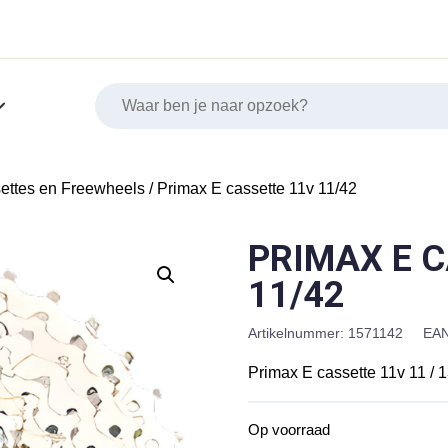
ettes en Freewheels
/ Primax E cassette 11v 11/42
PRIMAX E 
11/42
Artikelnummer:
1571142
EAN
Primax E cassette 11v 11 / 13 
Op voorraad