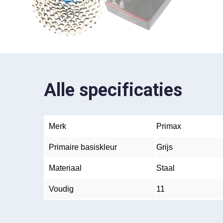
Alle specificaties
Merk
Primax
Primaire basiskleur
Grijs
Materiaal
Staal
Voudig
11