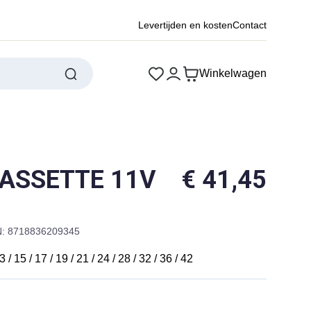
Levertijden en kosten
Contact
Winkelwagen
CASSETTE 11V
€
41,45
: 8718836209345
/ 15 / 17 / 19 / 21 / 24 / 28 / 32 / 36 / 42