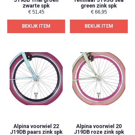
zwarte spk
green zink spk
€
51,45
€
66,95
BEKIJK ITEM
BEKIJK ITEM
Alpina voorwiel 22
Alpina voorwiel 20
J19DB paars zink spk
J19DB roze zink spk