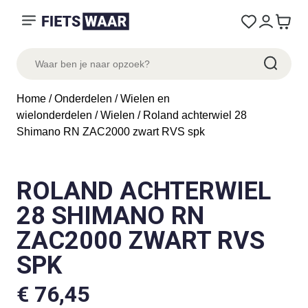
Home
/
Onderdelen
/
Wielen en
wielonderdelen
/
Wielen
/ Roland achterwiel 28
Shimano RN ZAC2000 zwart RVS spk
ROLAND ACHTERWIEL
28 SHIMANO RN
ZAC2000 ZWART RVS
SPK
€
76,45