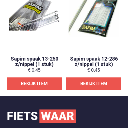
Sapim spaak 13-250
Sapim spaak 12-286
z/nippel (1 stuk)
z/nippel (1 stuk)
€
0,45
€
0,45
BEKIJK ITEM
BEKIJK ITEM