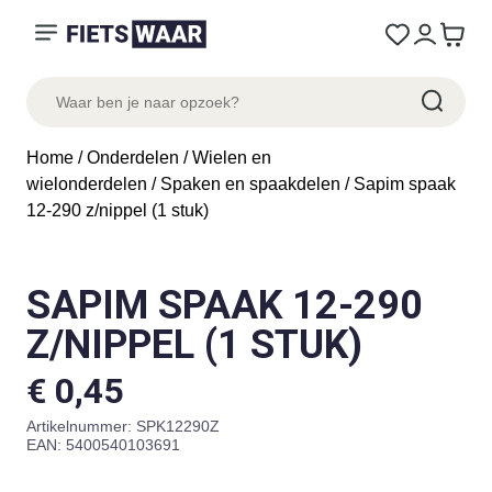
Home
/
Onderdelen
/
Wielen en
wielonderdelen
/
Spaken en spaakdelen
/ Sapim spaak
12-290 z/nippel (1 stuk)
SAPIM SPAAK 12-290
Z/NIPPEL (1 STUK)
€
0,45
Artikelnummer:
SPK12290Z
EAN: 5400540103691